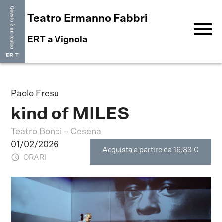
Teatro Ermanno Fabbri
menu
ERT a Vignola
Paolo Fresu
kind of MILES
Teatro Bonci – Cesena
01/02/2026
Acquista a partire da 16,83 €
ORARI