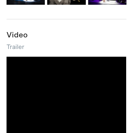
Video
Trailer