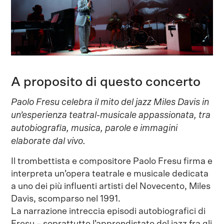
A proposito di questo concerto
Paolo Fresu celebra il mito del jazz Miles Davis in
un’esperienza teatral-musicale appassionata, tra
autobiografia, musica, parole e immagini
elaborate dal vivo.
Il trombettista e compositore Paolo Fresu firma e
interpreta un’opera teatrale e musicale dedicata
a uno dei più influenti artisti del Novecento, Miles
Davis, scomparso nel 1991.
La narrazione intreccia episodi autobiografici di
Fresu – soprattutto l’apprendistato del jazz fra gli