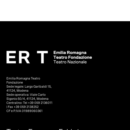
Emilia Romagna Teatro
Fondazione
Sede legale: Largo Garibaldi 15,
41124, Modena
Sede operativa: Viale Carlo
Sigonio 50/4, 41124, Modena
Centralino: Tel +39 059 2136011
| Fax +39 059 2138252
CF e P.IVA 01989060361