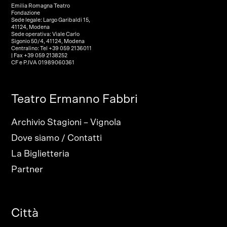
Emilia Romagna Teatro
Fondazione
Sede legale: Largo Garibaldi 15,
41124, Modena
Sede operativa: Viale Carlo
Sigonio 50/4, 41124, Modena
Centralino: Tel +39 059 2136011
| Fax +39 059 2138252
CF e P.IVA 01989060361
Teatro Ermanno Fabbri
Archivio Stagioni – Vignola
Dove siamo / Contatti
La Biglietteria
Partner
Città