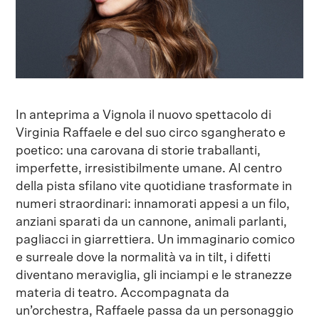
In anteprima a Vignola il nuovo spettacolo di
Virginia Raffaele e del suo circo sgangherato e
poetico: una carovana di storie traballanti,
imperfette, irresistibilmente umane. Al centro
della pista sfilano vite quotidiane trasformate in
numeri straordinari: innamorati appesi a un filo,
anziani sparati da un cannone, animali parlanti,
pagliacci in giarrettiera. Un immaginario comico
e surreale dove la normalità va in tilt, i difetti
diventano meraviglia, gli inciampi e le stranezze
materia di teatro. Accompagnata da
un’orchestra, Raffaele passa da un personaggio