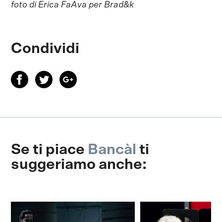
foto di Erica FaAva per Brad&k
Condividi
Se ti piace
Bancàl
ti
suggeriamo anche: