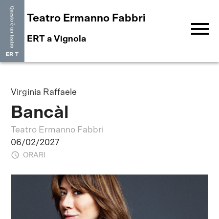
Teatro Ermanno Fabbri
menu
ERT a Vignola
Virginia Raffaele
Bancàl
Teatro Ermanno Fabbri
06/02/2027
ORARI