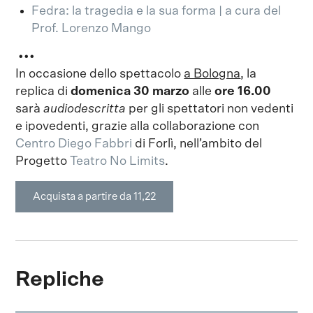
Fedra: la tragedia e la sua forma | a cura del
Prof. Lorenzo Mango
•••
In occasione dello spettacolo
a Bologna
, la
replica di
domenica 30 marzo
alle
ore 16.00
sarà
audiodescritta
per gli spettatori non vedenti
e ipovedenti, grazie alla collaborazione con
Centro Diego Fabbri
di Forlì, nell’ambito del
Progetto
Teatro No Limits
.
Acquista a partire da 11,22
Repliche