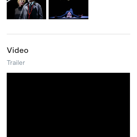
Video
Trailer