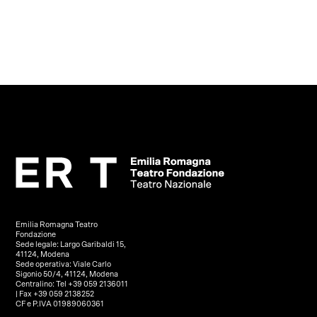
Emilia Romagna Teatro
Fondazione
Sede legale: Largo Garibaldi 15,
41124, Modena
Sede operativa: Viale Carlo
Sigonio 50/4, 41124, Modena
Centralino: Tel +39 059 2136011
| Fax +39 059 2138252
CF e P.IVA 01989060361