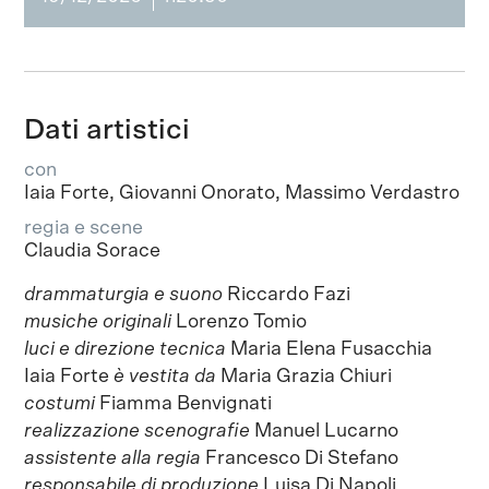
Dati artistici
con
Iaia Forte, Giovanni Onorato, Massimo Verdastro
regia e scene
Claudia Sorace
drammaturgia e suono
Riccardo Fazi
musiche originali
Lorenzo Tomio
luci e direzione tecnica
Maria Elena Fusacchia
Iaia Forte
è vestita da
Maria Grazia Chiuri
costumi
Fiamma Benvignati
realizzazione scenografie
Manuel Lucarno
assistente alla regia
Francesco Di Stefano
responsabile di produzione
Luisa Di Napoli