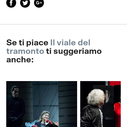
Se ti piace
Il viale del
tramonto
ti suggeriamo
anche: