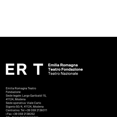
Emilia Romagna Teatro
Fondazione
Sede legale: Largo Garibaldi 15,
41124, Modena
Sede operativa: Viale Carlo
Sigonio 50/4, 41124, Modena
Centralino: Tel +39 059 2136011
| Fax +39 059 2138252