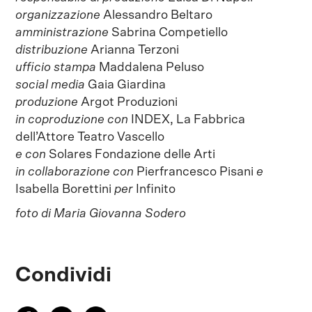
organizzazione
Alessandro Beltaro
amministrazione
Sabrina Competiello
distribuzione
Arianna Terzoni
ufficio stampa
Maddalena Peluso
social media
Gaia Giardina
produzione
Argot Produzioni
in coproduzione con
INDEX, La Fabbrica
dell’Attore Teatro Vascello
e con
Solares Fondazione delle Arti
in collaborazione con
Pierfrancesco Pisani
e
Isabella Borettini
per
Infinito
foto di Maria Giovanna Sodero
Condividi