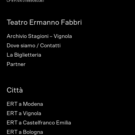
CF e P.IVA 01989060361
Teatro Ermanno Fabbri
Archivio Stagioni – Vignola
Dove siamo / Contatti
La Biglietteria
Partner
Città
ERT a Modena
ERT a Vignola
ERT a Castelfranco Emilia
ERT a Bologna