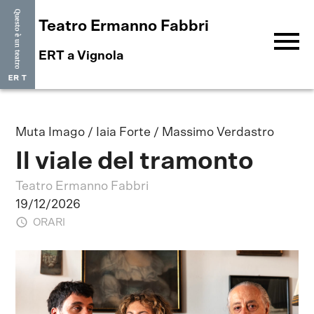
Teatro Ermanno Fabbri
menu
ERT a Vignola
Muta Imago / Iaia Forte / Massimo Verdastro
Il viale del tramonto
Teatro Ermanno Fabbri
19/12/2026
ORARI